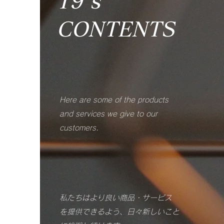
19's
​CONTENTS
Here are some of the products
and services we give to our
customers.
​​私たちはより良い商品・サービス
​を提供できるよう、日々新しいこと