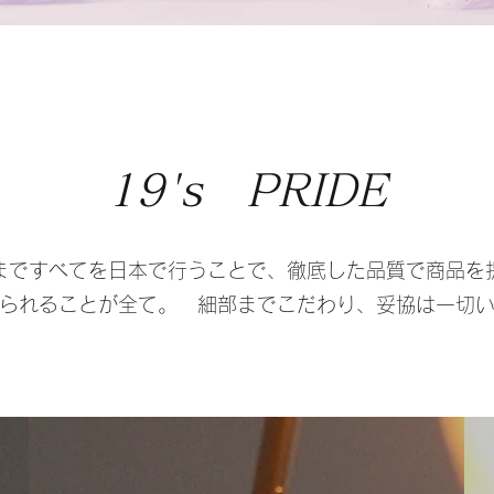
19's PRIDE
まですべてを日本で行うことで、徹底した品質で商品を
られることが全て。 細部までこだわり、妥協は一切