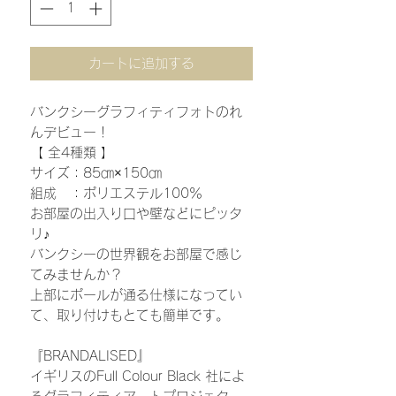
カートに追加する
バンクシーグラフィティフォトのれ
んデビュー！
【 全4種類 】
サイズ：85㎝×150㎝
組成 ：ポリエステル100％
お部屋の出入り口や壁などにピッタ
リ♪
バンクシーの世界観をお部屋で感じ
てみませんか？
上部にポールが通る仕様になってい
て、取り付けもとても簡単です。
『BRANDALISED』
イギリスのFull Colour Black 社によ