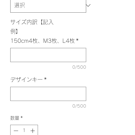
格
サイズ内訳【記入
例】
150cm4枚、M3枚、L4枚
*
0/500
デザインキー
*
0/500
数量
*