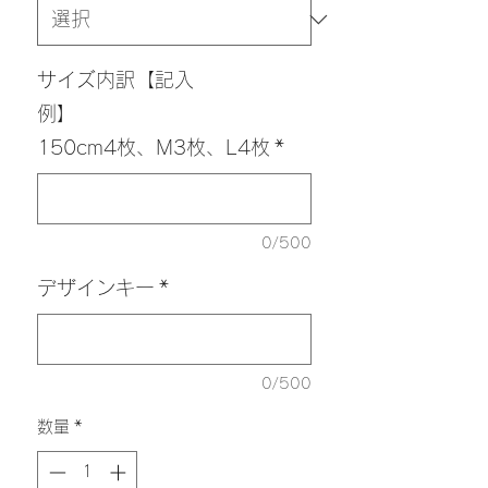
格
サイズ内訳【記入
例】
150cm4枚、M3枚、L4枚
*
0/500
デザインキー
*
0/500
数量
*