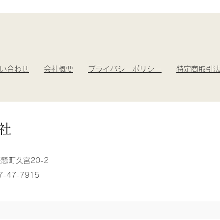
い合わせ
​
会社概要
プライバシーポリシー
特定商取引
社
笠懸町久宮20-2
7-47-7915