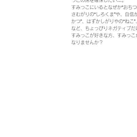
っこの席を確保したい…。
すみっこにいるとなぜか“おちつ
さむがりの“しろくま”や、自信が
かつ”、はずかしがりやの“ねこ”
など、ちょっぴりネガティブだ
すみっこが好きな方、すみっこ
なりませんか？