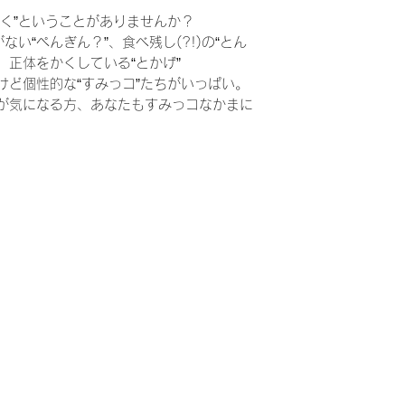
く”ということがありませんか？
ない“ぺんぎん？”、食べ残し(?!)の“とん
、正体をかくしている“とかげ”
けど個性的な“すみっコ”たちがいっぱい。
が気になる方、あなたもすみっコなかまに