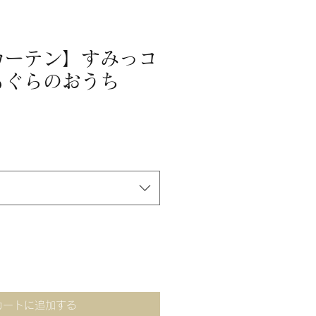
カーテン】すみっコ
もぐらのおうち
カートに追加する