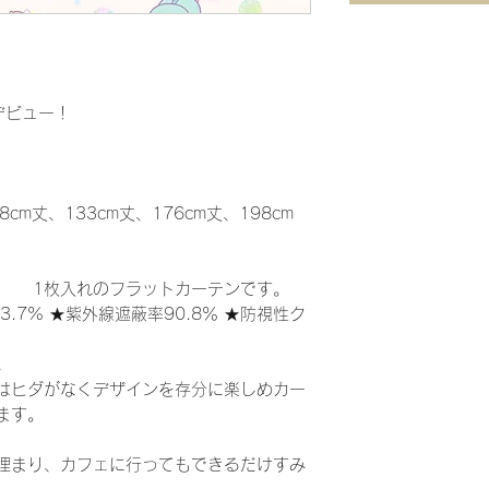
デビュー！
】
8cm丈、133cm丈、176cm丈、198cm
 ） 1枚入れのフラットカーテンです。
3.7% ★紫外線遮蔽率90.8％ ★防視性ク
。
はヒダがなくデザインを存分に楽しめカー
ます。
埋まり、カフェに行ってもできるだけすみ