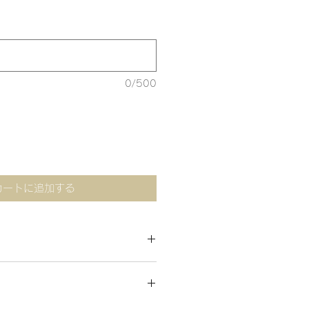
0/500
カートに追加する
％