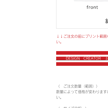
↓↓ご注文の前にプリント範囲
い。
DESIGN CREATOR
〈 ご注文数量（範囲）〉
数量によって価格が変わります
い。